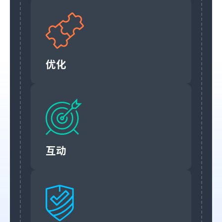
优化
互动