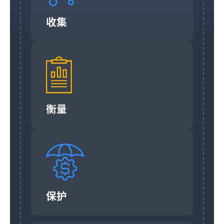
收集
衡量
保护