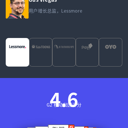
用户获取与广告变现总监，TutuToons
用户获取总监，A Thinking Ape
联合创始人兼首席增长官，Pipa Studios
产品增长总监，OYO
用户增长总监，Lessmore
4.6
G2 移动归因评分