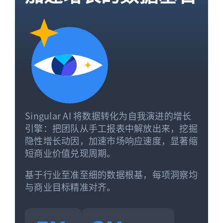
Singular AI 将数据转化为自我演进的增长
引擎：把团队从手工报表中解放出来，挖掘
隐性增长动因，加速市场响应速度，显著缩
短商业价值兑现周期。
基于行业至准至细的数据根基，每项洞察均
与商业目标精准对齐。