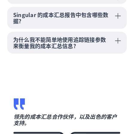
Singular 的成本汇总报告中包含哪些数
据?
为什么我不能简单地使用追踪链接参数
来衡量我的成本汇总信息?
营销数
领先的成本汇总合作伙伴，以及出色的客户
成本
支持。