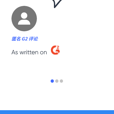
Anon
匿名 G2 评论