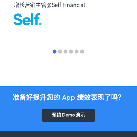
增长营销主管@Self Financial
准备好提升您的 App 绩效表现了吗？
预约 Demo 演示