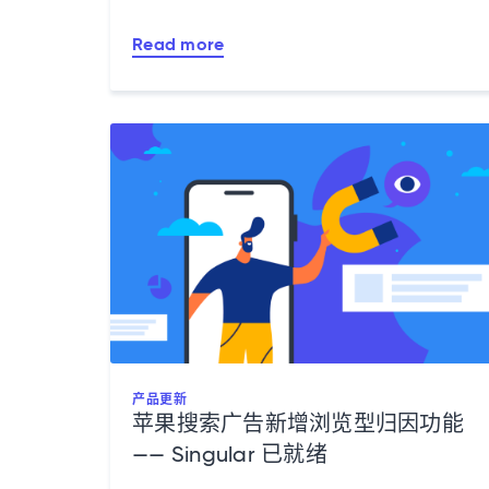
Read more
产品更新
苹果搜索广告新增浏览型归因功能
—— Singular 已就绪