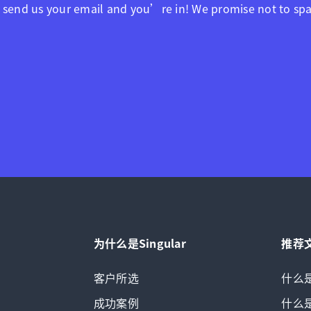
 send us your email and you’re in! We promise not to sp
为什么是Singular
推荐
客户所选
什么
成功案例
什么