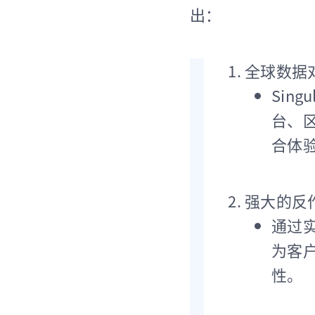
出：
全球数据
Sin
台、
合体
强大的反
通过实
为客户
性。