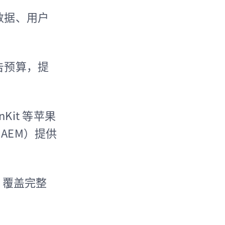
数据、用户
告预算，提
nKit 等苹果
AEM）提供
，覆盖完整