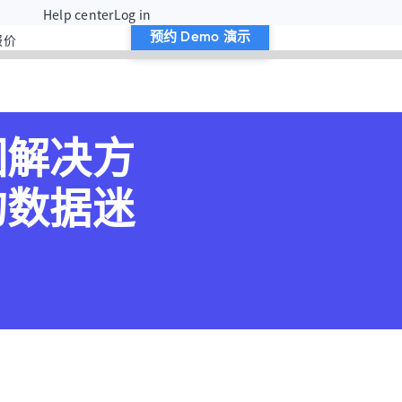
Help center
Log in
报价
预约 Demo 演示
因解决方
的数据迷