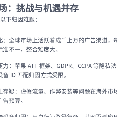
场：挑战与机遇并存
以下归因难题：
化：全球市场上活跃着成千上万的广告渠道，
标准不一，整合难度大。
力：苹果 ATT 框架、GDPR、CCPA 等隐私
备 ID 匹配归因方式受限。
性存疑：虚假流量、作弊安装等问题在海外市
广告预算。
跨设备归因：用户行为路径复杂，从网页到应用、