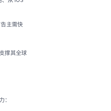
，广告主需快
支撑其全球
力：