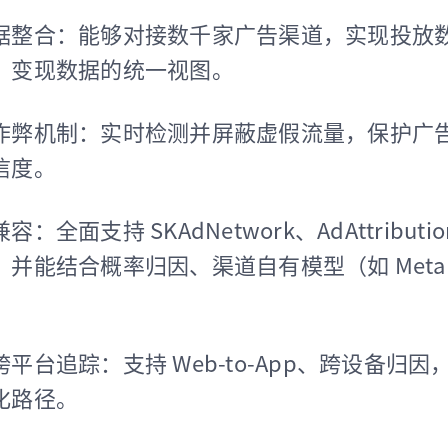
据整合：能够对接数千家广告渠道，实现投放
、变现数据的统一视图。
作弊机制：实时检测并屏蔽虚假流量，保护广
信度。
：全面支持 SKAdNetwork、AdAttributio
并能结合概率归因、渠道自有模型（如 Meta 
。
平台追踪：支持 Web-to-App、跨设备归因
化路径。