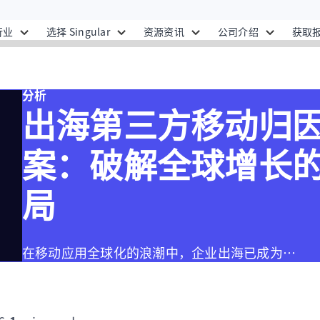
行业
选择 Singular
资源资讯
公司介绍
获取
分析
出海第三方移动归
案：破解全球增长
局
在移动应用全球化的浪潮中，企业出海已成为…