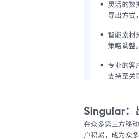
灵活的数据
导出方式，
智能素材
策略调整
专业的客
支持至关
Singul
在众多第三方移动归
户积累，成为众多