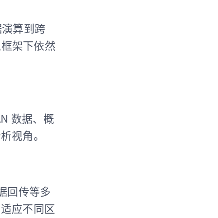
据演算到跨
私框架下依然
AN 数据、概
分析视角。
级数据回传等多
，适应不同区