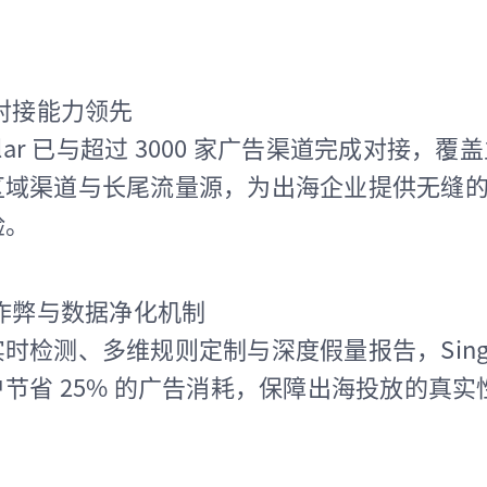
对接能力领先
gular 已与超过 3000 家广告渠道完成对接，
区域渠道与长尾流量源，为出海企业提供无缝
验。
作弊与数据净化机制
时检测、多维规则定制与深度假量报告，Singul
节省 25% 的广告消耗，保障出海投放的真实