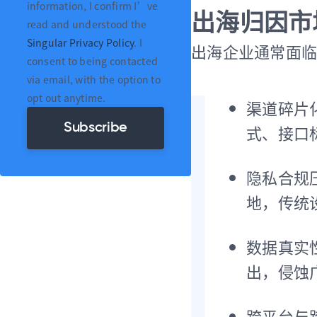
information, I confirm I’ve
出海归因市
read and understood the
Singular Privacy Policy
. I
出海企业通常面临
consent to being contacted
via email, with the option to
opt out anytime.
渠道碎片
式、接口
隐私合规压
地，传统设
数据真实
出，侵蚀
跨平台与