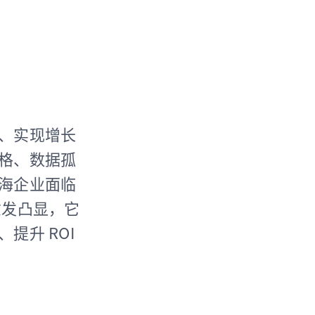
、实现增长
格、数据孤
海企业面临
愈发凸显，它
提升 ROI