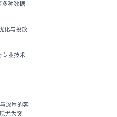
连等多种数据
意优化与投放
与专业技术
力与深厚的客
现尤为突