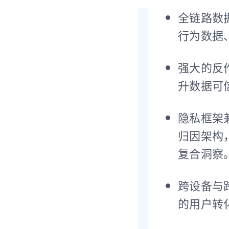
全链路数
行为数据
强大的反
升数据可
隐私框架兼容
归因架构，
复合洞察
跨设备与跨
的用户转