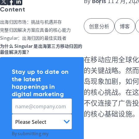
By
Boris
11 2 月, 202
Share via Twitter
Share via Facebook
Share via Linkedin
Content
出海归因市场：挑战与机遇并存
创意分析
博客
完整归因解决方案应具备的核心能力
Singular：出海归因的最佳实践者
为什么 Singular 是出海第三方移动归因的
最佳解决方案？
在移动应用全球化
的关键战略。然而
Stay up to date on
岛现象加剧，如何
the latest
happenings in
的核心挑战。在这
digital marketing
不仅连接了广告投
的核心基础设施。
By submitting my