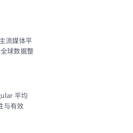
覆盖主流媒体平
的全球数据整
ar 平均
性与有效