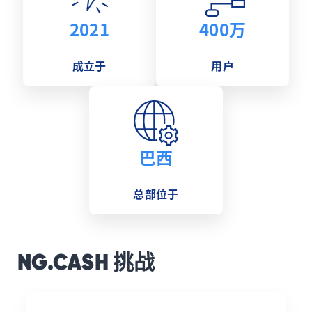
2021
400万
成立于
用户
巴西
总部位于
NG.CASH 挑战