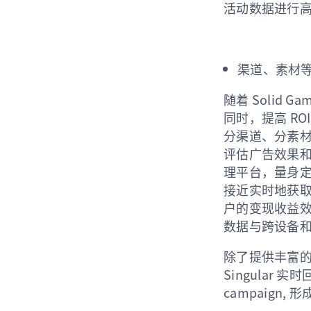
活动数据进行
渠道、素材等
随着 Solid
同时，提高 R
分渠道、分素材、
评估广告效果和
理平台，量身
接近实时地获
户的变现收益效果，
数据与跨设备
除了提供丰富的细分
Singula
campaign