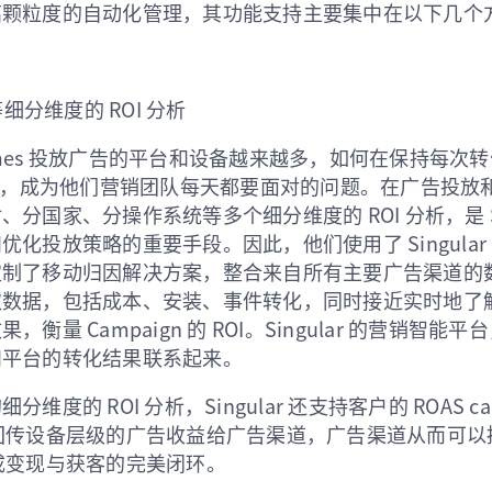
高颗粒度的自动化管理，其功能支持主要集中在以下几个
细分维度的 ROI 分析
 Games 投放广告的平台和设备越来越多，如何在保持每
OI，成为他们营销团队每天都要面对的问题。在广告投放
分国家、分操作系统等多个细分维度的 ROI 分析，是 Sol
优化投放策略的重要手段。因此，他们使用了 Singular
定制了移动归因解决方案，整合来自所有主要广告渠道的
取数据，包括成本、安装、事件转化，同时接近实时地了
衡量 Campaign 的 ROI。Singular 的营销智能
和平台的转化结果联系起来。
维度的 ROI 分析，Singular 还支持客户的 ROAS ca
r 实时回传设备层级的广告收益给广告渠道，广告渠道从而可
, 形成变现与获客的完美闭环。