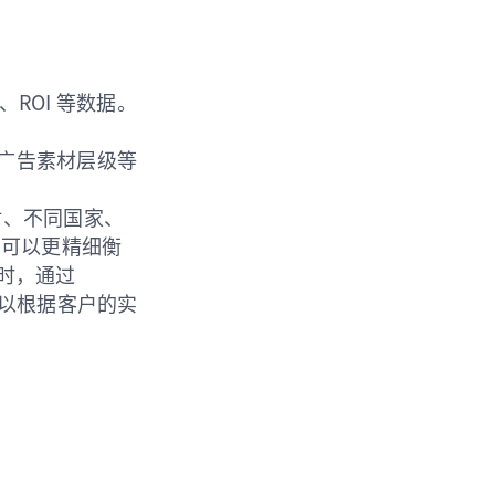
、ROI 等数据。
级、广告素材层级等
素材、不同国家、
户可以更精细衡
此同时，通过
可以根据客户的实