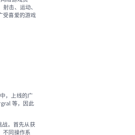
、射击、运动、
，广受喜爱的游戏
投放中，上线的广
rgral 等，因此
个挑战。首先从获
、不同操作系