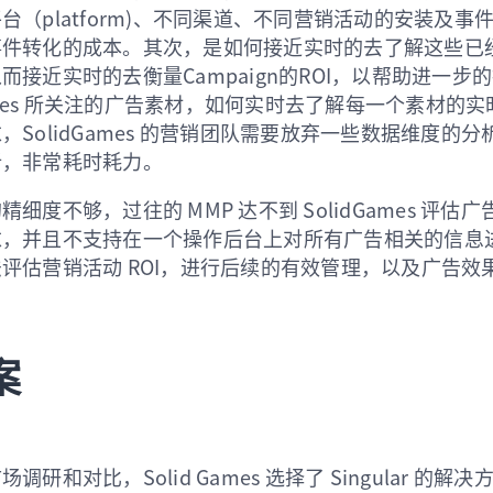
台（platform)、不同渠道、不同营销活动的安装及事
事件转化的成本。其次，是如何接近实时的去了解这些已
而接近实时的去衡量Campaign的ROI，以帮助进一步
Games 所关注的广告素材，如何实时去了解每一个素材的实
，SolidGames 的营销团队需要放弃一些数据维度的
析，非常耗时耗力。
细度不够，过往的 MMP 达不到 SolidGames 评估
求，并且不支持在一个操作后台上对所有广告相关的信息
评估营销活动 ROI，进行后续的有效管理，以及广告效
案
研和对比，Solid Games 选择了 Singular 的解