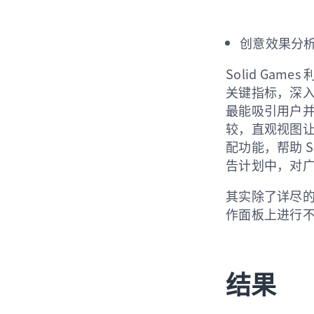
创意效果分
Solid Gam
关键指标，深入
最能吸引用户并
较，直观视图
配功能，帮助 S
告计划中，对广告
其实除了详尽的
作面板上进行
结果