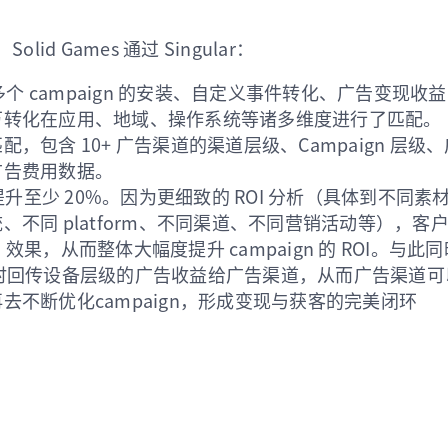
lid Games 通过 Singular：
 多个 campaign 的安装、自定义事件转化、广告变现收益
0 多万转化在应用、地域、操作系统等诸多维度进行了匹配。
配，包含 10+ 广告渠道的渠道层级、Campaign 层
广告费用数据。
 提升至少 20%。因为更细致的 ROI 分析（具体到不同
、不同 platform、不同渠道、不同营销活动等），客
ign 效果，从而整体大幅度提升 campaign 的 ROI。与
ar 实时回传设备层级的广告收益给广告渠道，从而广告渠道
去不断优化campaign，形成变现与获客的完美闭环