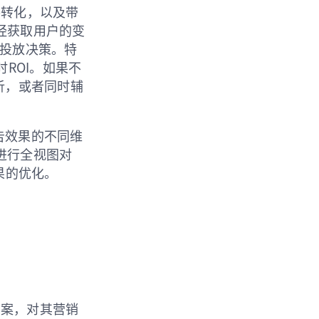
件转化，以及带
经获取用户的变
的投放决策。特
时ROI。如果不
分析，或者同时辅
广告效果的不同维
进行全视图对
果的优化。
决方案，对其营销