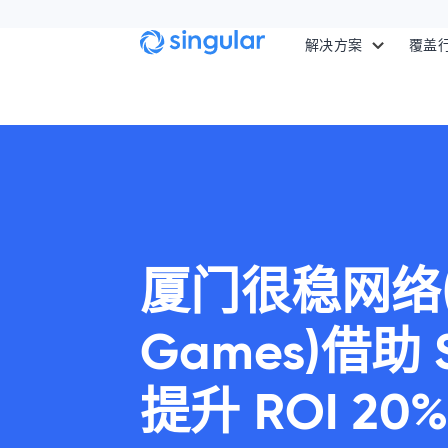
Skip to main content
解决方案
覆盖
厦门很稳网络(S
Games)借助 S
提升 ROI 20