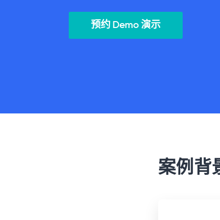
预约 Demo 演示
案例背