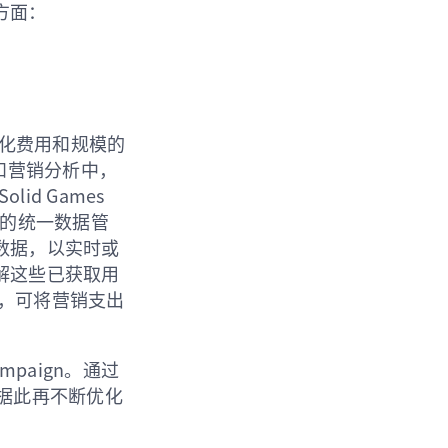
方面：
次转化费用和规模的
和营销分析中，
id Games
 的统一数据管
数据，以实时或
解这些已获取用
平台，可将营销支出
mpaign。通过
以据此再不断优化