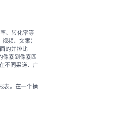
点击率、转化率等
、视频、文案）
全面的并排比
的像素到像素匹
素材在不同渠道、广
表报表。在一个操