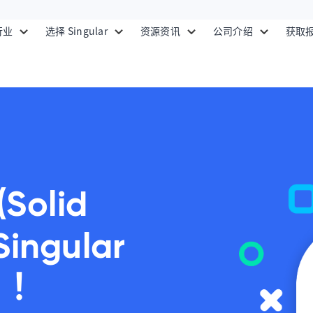
行业
选择 Singular
资源资讯
公司介绍
获取
olid
ingular
% ！