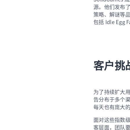
源。他们发布了
策略、解谜等品
包括 Idle Egg 
客户挑
为了持续扩大用户
告分布于多个渠道，包
每天也有庞大
面对这些指数级
客层面，团队