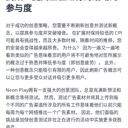
参与度
对于成功的创意策略，您需要不断刷新创意并测试新概
念，以提高参与度并突破噪音。 在扩展时保持较低的 CPI
可能具有挑战性，而且大多数时候，随着时间的推移，您
的安装会变得越来越昂贵。 为什么？ 因为一遍又一遍地
看到类似的广告意味着您的用户将不可避免地对您所展示
的概念过于熟悉并降低参与度（即创意疲劳）。 此外，
一种创意概念只能吸引有限的用户，因此刷新广告概念可
以让您与更多受众对话并吸引更多用户。
Neon Play拥有一支强大的创意团队，总是充满新想法和
新概念等待测试。 然而，测试广告素材并将其上传到每
个不同的广告渠道所涉及的所有工作意味着他们以前只能
每周为每个网络推出一个广告素材。 因此，他们面临的
挑战是加快创意测试并在正在进行的活动中实施更多获胜
资产。