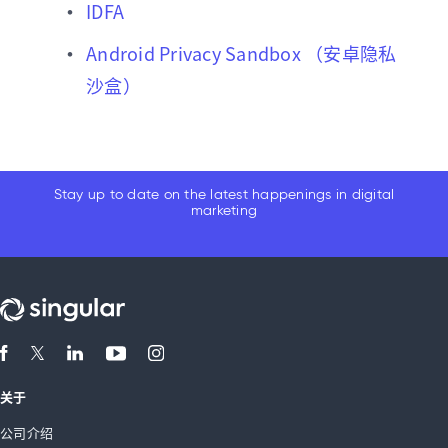
IDFA
Android Privacy Sandbox （安卓隐私
沙盒）
Stay up to date on the latest happenings in digital
marketing
关于
公司介绍