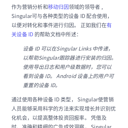
作为营销分析和
移动归因
领域的领导者 ,
Singular可与各种类型的设备 ID 配合使用，
以便对转化和事件进行归因。 正如我们在
有
关设备 ID
的帮助文档中所述：
设备 ID 可以在Singular Links 中传递，
以帮助Singular跟踪器进行安装的归因。
使用导出日志和用户级数据时，您可以
看到设备 ID。 Android 设备上的用户可
重置的设备 ID。
通过使用各种设备 ID 类型， Singular使营销
人员能够采用科学的方法来实现增长并识别优
化机会，以提高整体投资回报率。 凭借及
时、准确和精细的广告成效洞察， Singular