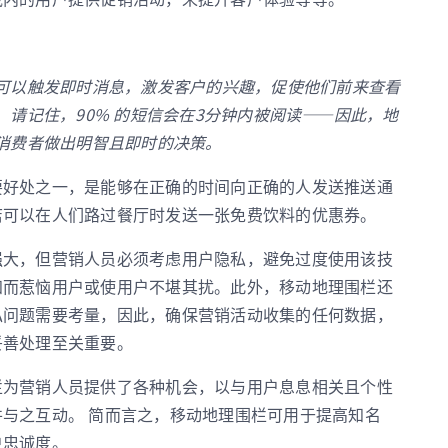
：
可以触发即时消息，激发客户的兴趣，促使他们前来查看
。请记住，90% 的短信会在3分钟内被阅读——因此，地
消费者做出明智且即时的决策。
要好处之一，是能够在正确的时间向正确的人发送推送通
店可以在人们路过餐厅时发送一张免费饮料的优惠券。
强大，但营销人员必须考虑用户隐私，避免过度使用该技
知而惹恼用户或使用户不堪其扰。此外，移动地理围栏还
私问题需要考量，因此，确保营销活动收集的任何数据，
妥善处理至关重要。
栏为营销人员提供了各种机会，以与用户息息相关且个性
与之互动。 简而言之，移动地理围栏可用于提高知名
户忠诚度。