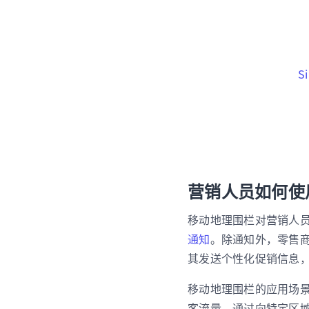
S
营销人员如何使
移动地理围栏对营销人
通知
。
除通知外，零售
其发送个性化促销信息
移动地理围栏的应用场
客流量、通过向特定区