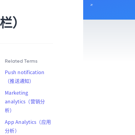
围栏）
Related Terms
Push notification
（推送通知）
Marketing
analytics（营销分
析）
App Analytics（应用
分析）