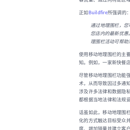
正如
Buildfire
所
强调的
通过地理围栏，您
您店内的最新优惠
理围栏活动可帮助
使用移动地理围栏的主
知。例如，一家新快餐
尽管移动地理围栏功能
术，从而导致因过多通
涉及许多法律和数据隐
都根据当地法律和法规
话虽如此，移动地理围
化的方式触达目标受众并
度、增加销量并建立客