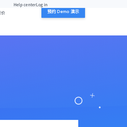
Help center
Log in
报价
预约 Demo 演示