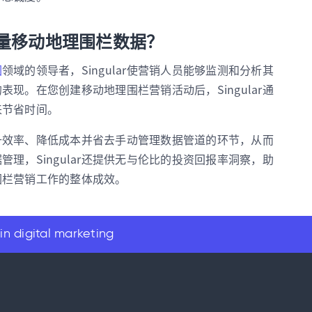
何衡量移动地理围栏数据？
因
领域的领导者，
Singular使营销人员能够监测和分析其
现。在您创建移动地理围栏营销活动后，Singular通
来节省时间。
升效率、降低成本并省去手动管理数据管道的环节，从而
理，Singular还提供无与伦比的投资回报率洞察，助
围栏营销工作的整体成效。
in digital marketing