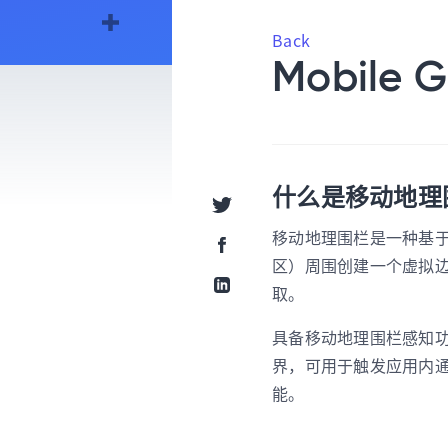
Back
Mobile
什么是移动地理
Share via Twitter
移动地理围栏是一种基
Share via Facebook
区）周围创建一个虚拟边
取。
Share via Linkedin
具备移动地理围栏感知
界，可用于触发应用内
能。