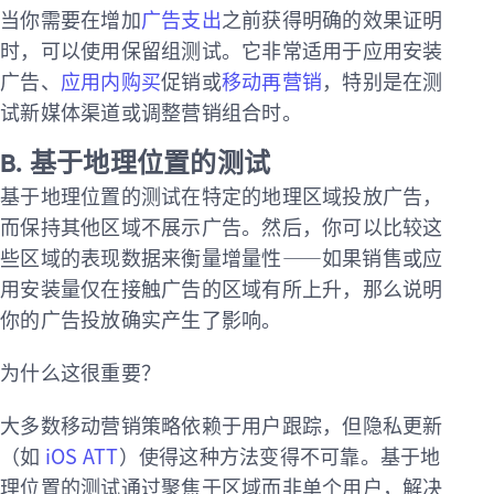
当你需要在增加
广告支出
之前获得明确的效果证明
时，可以使用保留组测试。它非常适用于应用安装
广告、
应用内购买
促销或
移动再营销
，特别是在测
试新媒体渠道或调整营销组合时。
B.
基于地理位置的测试
基于地理位置的测试在特定的地理区域投放广告，
而保持其他区域不展示广告。然后，你可以比较这
些区域的表现数据来衡量增量性——如果销售或应
用安装量仅在接触广告的区域有所上升，那么说明
你的广告投放确实产生了影响。
为什么这很重要？
大多数移动营销策略依赖于用户跟踪，但隐私更新
（如
iOS ATT
）使得这种方法变得不可靠。基于地
理位置的测试通过聚焦于区域而非单个用户，解决